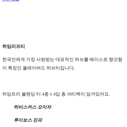
하임리프티
한국인에게 가장 사랑받는 대표적인 허브를 베이스로 향긋함
이 특징인 플레이버드 허브티입니다.
하임트리 블렌딩 티 4종 x 4입 총 16티백이 담겨있어요.
히비스커스 오미자
루이보스 진피