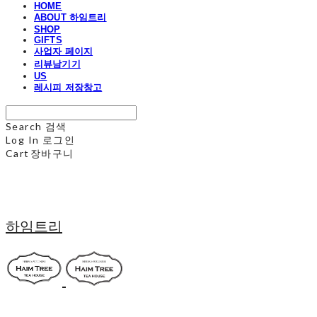
HOME
ABOUT 하임트리
SHOP
GIFTS
사업자 페이지
리뷰남기기
US
레시피 저장창고
Search
검색
Log In
로그인
Cart
장바구니
하임트리