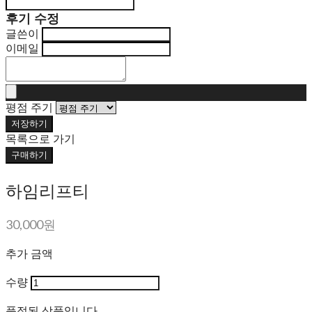
후기 수정
글쓴이
이메일
평점 주기
저장하기
목록으로 가기
구매하기
하임리프티
30,000원
추가 금액
수량
품절된 상품입니다.