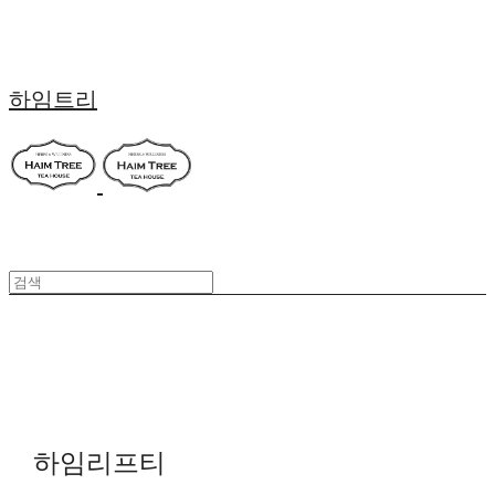
하임트리
하임리프티