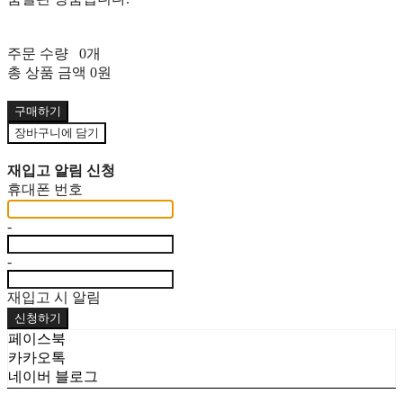
주문 수량
0개
총 상품 금액
0원
구매하기
장바구니에 담기
재입고 알림 신청
휴대폰 번호
-
-
재입고 시 알림
신청하기
페이스북
카카오톡
네이버 블로그