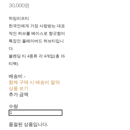
30,000원
하임리프티
한국인에게 가장 사랑받는 대표
적인 허브를 베이스로 향긋함이
특징인 플레이버드 허브티입니
다.
블렌딩 티 4종류 각 4개입(총 16
티백)
배송비
-
함께 구매 시 배송비 절약
상품 보기
추가 금액
수량
품절된 상품입니다.