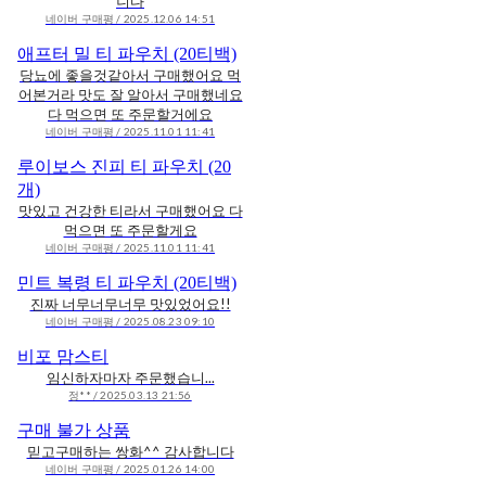
니다
네이버 구매평 / 2025.12.06 14:51
애프터 밀 티 파우치 (20티백)
당뇨에 좋을것같아서 구매했어요 먹
어본거라 맛도 잘 알아서 구매했네요
다 먹으면 또 주문할거에요
네이버 구매평 / 2025.11.01 11:41
루이보스 진피 티 파우치 (20
개)
맛있고 건강한 티라서 구매했어요 다
먹으면 또 주문할게요
네이버 구매평 / 2025.11.01 11:41
민트 복령 티 파우치 (20티백)
진짜 너무너무너무 맛있었어요!!
네이버 구매평 / 2025.08.23 09:10
비포 맘스티
임신하자마자 주문했습니...
정** / 2025.03.13 21:56
구매 불가 상품
믿고구매하는 쌍화^^ 감사합니다
네이버 구매평 / 2025.01.26 14:00