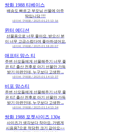
쌍화 1988 티베이스
배송도 빠르고 부모님 선물에 아주
딱입니당 !!!
네이버 구매평 / 2025.01.25 13:16
윈터 에디션
선물용으로 너무 좋아요. 받으신 분
이 너무 고급스럽다며 좋아하셨어요.
네이버 구매평 / 2025.01.18 20:07
애프터 맘스 티
주변 산모들에게 선물해주기 너무 좋
은 티! 출산 전후로 아기 선물만 가득
받기 마련인데, 누구보다 고생한 ...
네이버 구매평 / 2025.01.14 13:37
비포 맘스티
주변 산모들에게 선물해주기 너무 좋
은 티! 출산 전후로 아기 선물만 가득
받기 마련인데, 누구보다 고생한 ...
네이버 구매평 / 2025.01.14 13:34
쌍화 1988 포켓사이즈 130g
사이즈가 생각보다 작아요. 가볍게
시음용?으로 적당한 크기 같아요~~