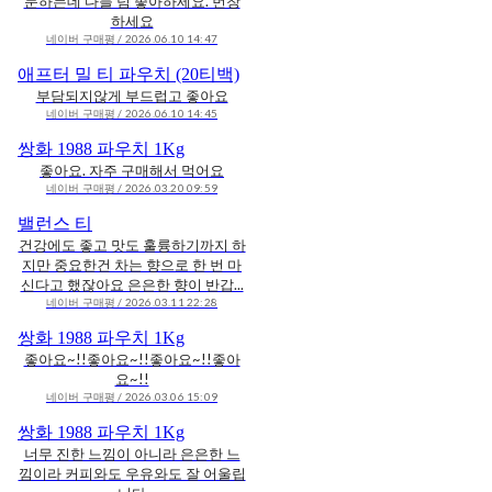
문하는데 다들 넘 좋아하세요. 번창
하세요
네이버 구매평 / 2026.06.10 14:47
애프터 밀 티 파우치 (20티백)
부담되지않게 부드럽고 좋아요
네이버 구매평 / 2026.06.10 14:45
쌍화 1988 파우치 1Kg
좋아요. 자주 구매해서 먹어요
네이버 구매평 / 2026.03.20 09:59
밸런스 티
건강에도 좋고 맛도 훌륭하기까지 하
지만 중요한건 차는 향으로 한 번 마
신다고 했잖아요 은은한 향이 반갑...
네이버 구매평 / 2026.03.11 22:28
쌍화 1988 파우치 1Kg
좋아요~!!좋아요~!!좋아요~!!좋아
요~!!
네이버 구매평 / 2026.03.06 15:09
쌍화 1988 파우치 1Kg
너무 진한 느낌이 아니라 은은한 느
낌이라 커피와도 우유와도 잘 어울립