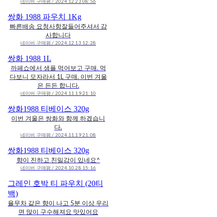
네이버 구매평 / 2024.12.23 08:56
쌍화 1988 파우치 1Kg
빠른배송 요청사항잘들어주셔서 감
사합니다
네이버 구매평 / 2024.12.13 12:28
쌍화 1988 1L
까페쇼에서 샘플 먹어보고 구매. 먹
다보니 모자라서 1L 구매. 이번 겨울
은 든든 합니다.
네이버 구매평 / 2024.11.19 21:10
쌍화1988 티베이스 320g
이번 겨울은 쌍화와 함께 하겠습니
다.
네이버 구매평 / 2024.11.19 21:08
쌍화1988 티베이스 320g
향이 진하고 친밀감이 있네요^
네이버 구매평 / 2024.10.28 15:16
그레인 호박 티 파우치 (20티
백)
율무차 같은 향이 나고 5분 이상 우리
면 많이 구수해져요 맛있어요