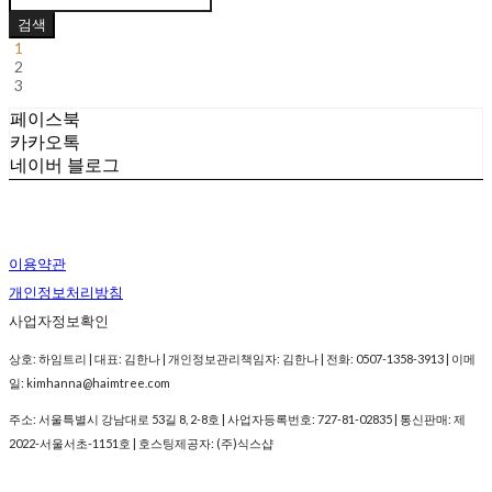
검색
1
2
3
페이스북
카카오톡
네이버 블로그
이용약관
개인정보처리방침
사업자정보확인
상호: 하임트리 | 대표: 김한나 | 개인정보관리책임자: 김한나 | 전화: 0507-1358-3913 | 이메
일: kimhanna@haimtree.com
주소: 서울특별시 강남대로 53길 8, 2-8호 | 사업자등록번호:
727-81-02835
| 통신판매:
제
2022-서울서초-1151호
| 호스팅제공자: (주)식스샵