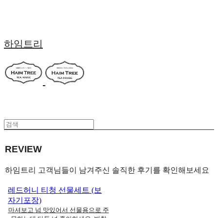
하임트리
REVIEW
하임트리 고객님들이 남겨주신 솔직한 후기를 확인해보세요
레드허니 티청 선물세트 (보
자기포장)
마셔보고 넘 맛있어서 선물용으로 주