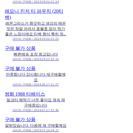
네이버 구매평 / 2024.09.26 21:24
레모니 진저 티 파우치 (20티
백)
레몬그라스가 향긋하고 생강의 매운
맛은 정말 여려서 호불호 없이 먹기
좋은 느낌이에요 티백 향이 특히 정...
네이버 구매평 / 2024.09.26 21:23
구매 불가 상품
빠른배송 포장 최고입니다
네이버 구매평 / 2024.09.13 12:12
구매 불가 상품
만족합니다 감사합니다 재구매할께
요
네이버 구매평 / 2024.08.17 11:27
쌍화 1988 티베이스
밀크티 해먹기 너무 좋아요 계속 재
구매중입니다
네이버 구매평 / 2024.07.17 15:46
구매 불가 상품
잘받았습니다. 다음에 재 구매할께요
네이버 구매평 / 2024.07.16 09:11