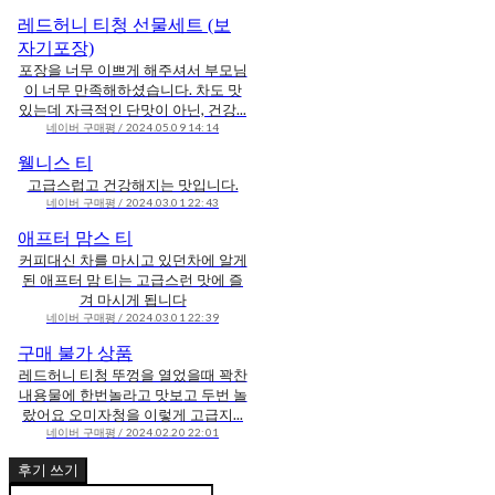
레드허니 티청 선물세트 (보
자기포장)
포장을 너무 이쁘게 해주셔서 부모님
이 너무 만족해하셨습니다. 차도 맛
있는데 자극적인 단맛이 아닌, 건강...
네이버 구매평 / 2024.05.09 14:14
웰니스 티
고급스럽고 건강해지는 맛입니다.
네이버 구매평 / 2024.03.01 22:43
애프터 맘스 티
커피대신 차를 마시고 있던차에 알게
된 애프터 맘 티는 고급스런 맛에 즐
겨 마시게 됩니다
네이버 구매평 / 2024.03.01 22:39
구매 불가 상품
레드허니 티청 뚜껑을 열었을때 꽉찬
내용물에 한번놀라고 맛보고 두번 놀
랐어요 오미자청을 이렇게 고급지...
네이버 구매평 / 2024.02.20 22:01
후기 쓰기