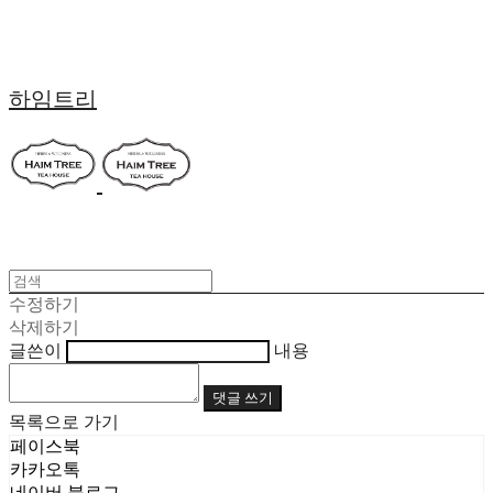
하임트리
수정하기
삭제하기
글쓴이
내용
댓글 쓰기
목록으로 가기
페이스북
카카오톡
네이버 블로그