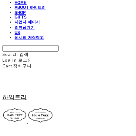
HOME
ABOUT 하임트리
SHOP
GIFTS
사업자 페이지
리뷰남기기
US
레시피 저장창고
Search
검색
Log In
로그인
Cart
장바구니
하임트리