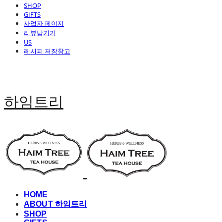
SHOP
GIFTS
사업자 페이지
리뷰남기기
US
레시피 저장창고
하임트리
HOME
ABOUT 하임트리
SHOP