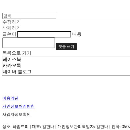
수정하기
삭제하기
글쓴이
내용
댓글 쓰기
목록으로 가기
페이스북
카카오톡
네이버 블로그
이용약관
개인정보처리방침
사업자정보확인
상호: 하임트리 | 대표: 김한나 | 개인정보관리책임자: 김한나 | 전화: 0507-1358