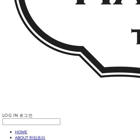
LOG IN
로그인
HOME
ABOUT 하임트리