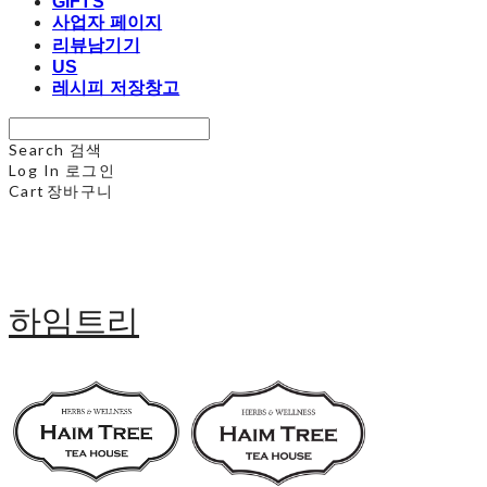
GIFTS
사업자 페이지
리뷰남기기
US
레시피 저장창고
Search
검색
Log In
로그인
Cart
장바구니
하임트리