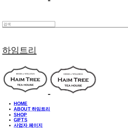
하임트리
HOME
ABOUT 하임트리
SHOP
GIFTS
사업자 페이지