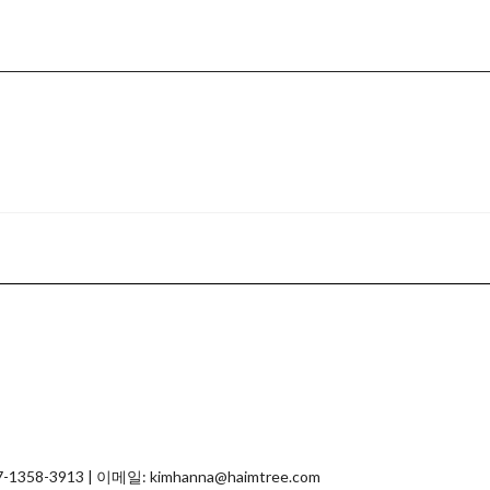
-3913 | 이메일: kimhanna@haimtree.com