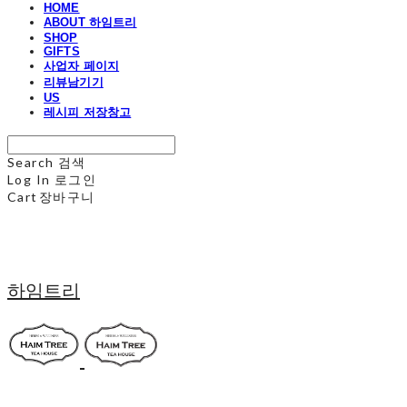
HOME
ABOUT 하임트리
SHOP
GIFTS
사업자 페이지
리뷰남기기
US
레시피 저장창고
Search
검색
Log In
로그인
Cart
장바구니
하임트리