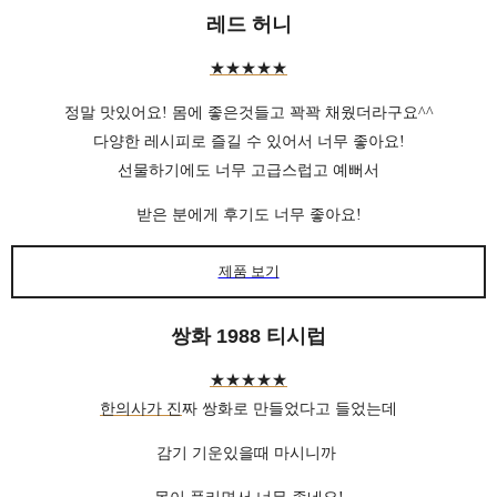
레드 허니
★★★★★
정말 맛있어요! 몸에 좋은것들고 꽉꽉 채웠더라구요^^
다양한 레시피로 즐길 수 있어서 너무 좋아요!
선물하기에도 너무 고급스럽고 예뻐서
받은 분에게 후기도 너무 좋아요!
제품 보기
쌍화 1988 티시럽
★★★★★
한의사가 진
짜 쌍화로 만들었다고 들었는데
감기 기운있을때 마시니까