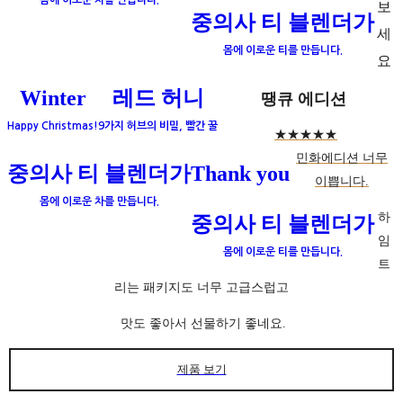
몸에 이로운 차를 만듭니다.
보
중의사 티 블렌더가
세
몸에 이로운 티를 만듭니다.
요
Winter
레드 허니
땡큐 에디션
Happy Christmas!
9가지 허브의 비밀, 빨간 꿀
★★★★★
민화에디션 너무
중의사 티 블렌더가
Thank you
이쁩니다.
몸에 이로운 차를 만듭니다.
하
중의사 티 블렌더가
임
몸에 이로운 티를 만듭니다.
트
리는 패키지도 너무 고급스럽고
맛도 좋아서 선물하기 좋네요.
제품 보기